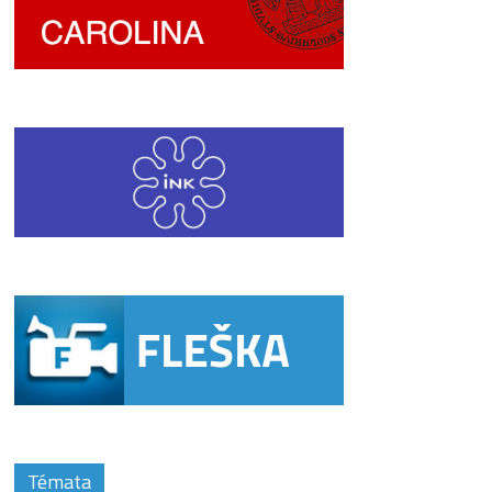
Témata