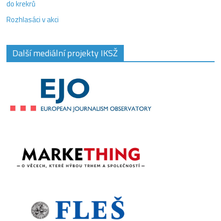
do krekrů
Rozhlasáci v akci
Další mediální projekty IKSŽ