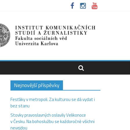
Nejnovější příspěvky
Fesťáky v metropoli. Za kulturou se dá vydat i
bez stanu
Stovky pravoslavných oslavily Velikonoce
v Česku. Na bohoslužbu se každoročně všichni
nevejdou