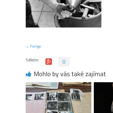
← Forrige
Sdílejte:
0
Mohlo by vás také zajímat