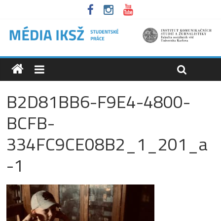
B2D81BB6-F9E4-4800-
BCFB-
334FC9CE08B2_1_201_a
-1