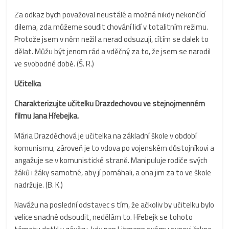
Za odkaz bych považoval neustálé a možná nikdy nekončící
dilema, zda můžeme soudit chování lidí v totalitním režimu.
Protože jsem v něm nežil a nerad odsuzuji, cítím se dalek to
dělat. Můžu být jenom rád a vděčný za to, že jsem se narodil
ve svobodné době. (Š. R.)
Učitelka
Charakterizujte učitelku Drazdechovou ve stejnojmenném
filmu Jana Hřebejka.
Mária Drazděchová je učitelka na základní škole v období
komunismu, zároveň je to vdova po vojenském důstojníkovi a
angažuje se v komunistické straně. Manipuluje rodiče svých
žáků i žáky samotné, aby jí pomáhali, a ona jim za to ve škole
nadržuje. (B. K.)
Navážu na poslední odstavec s tím, že ačkoliv by učitelku bylo
velice snadné odsoudit, nedělám to. Hřebejk se tohoto