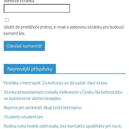
Webová stránka
Uložit do prohlížeče jméno, e-mail a webovou stránku pro budoucí
komentáře.
Nejnovější příspěvky
Fesťáky v metropoli. Za kulturou se dá vydat i bez stanu
Stovky pravoslavných oslavily Velikonoce v Česku. Na bohoslužbu
se každoročně všichni nevejdou
Nejsme jen večerkáři, říkají čeští Vietnamci
Studenti studentům
Rodina toho hodně obětovala, bez kontaktů spoléháte jen na ni,