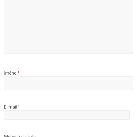
Jméno
*
E-mail
*
Webová stránka