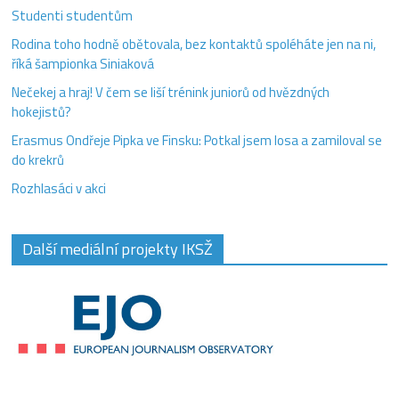
Studenti studentům
Rodina toho hodně obětovala, bez kontaktů spoléháte jen na ni,
říká šampionka Siniaková
Nečekej a hraj! V čem se liší trénink juniorů od hvězdných
hokejistů?
Erasmus Ondřeje Pipka ve Finsku: Potkal jsem losa a zamiloval se
do krekrů
Rozhlasáci v akci
Další mediální projekty IKSŽ