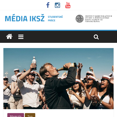
Magazín
Top