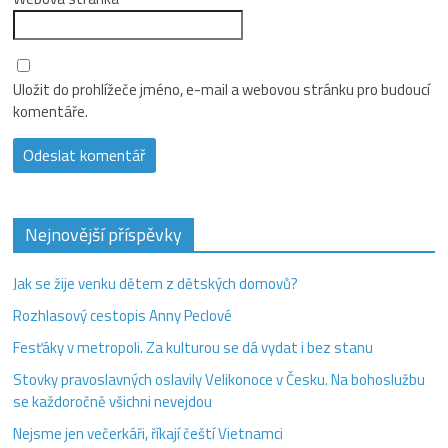
Uložit do prohlížeče jméno, e-mail a webovou stránku pro budoucí
komentáře.
Nejnovější příspěvky
Jak se žije venku dětem z dětských domovů?
Rozhlasový cestopis Anny Peclové
Fesťáky v metropoli. Za kulturou se dá vydat i bez stanu
Stovky pravoslavných oslavily Velikonoce v Česku. Na bohoslužbu
se každoročně všichni nevejdou
Nejsme jen večerkáři, říkají čeští Vietnamci