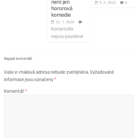
není jen
9. 5. 2022
0
hororová
komedie
22. 1. 2024
Komentáře
nejsou povolené
Napsat komentář
Vaše e-mailová adresa nebude zveřejněna.
Vyžadované
informace jsou označeny
*
Komentář
*