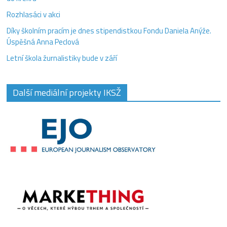
Rozhlasáci v akci
Díky školním pracím je dnes stipendistkou Fondu Daniela Anýže.
Úspěšná Anna Peclová
Letní škola žurnalistiky bude v září
Další mediální projekty IKSŽ