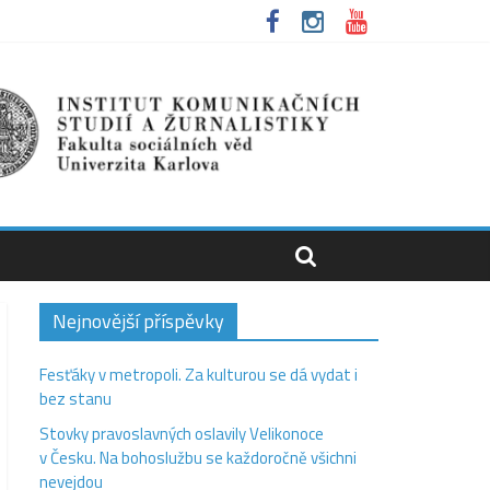
Nejnovější příspěvky
Fesťáky v metropoli. Za kulturou se dá vydat i
bez stanu
Stovky pravoslavných oslavily Velikonoce
v Česku. Na bohoslužbu se každoročně všichni
nevejdou