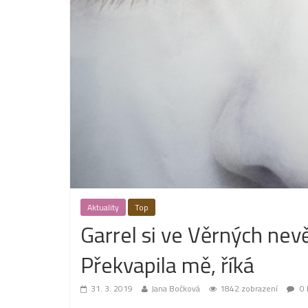
Aktuality
Top
Garrel si ve Věrných nev
Překvapila mě, říká
31. 3. 2019
Jana Bočková
1842 zobrazení
0 