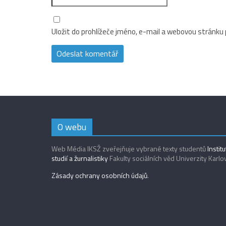
Uložit do prohlížeče jméno, e-mail a webovou stránku
O webu
Web Média IKSŽ zveřejňuje vybrané texty studentů
Instit
studií a žurnalistiky
Fakulty sociálních věd Univerzity Karlo
Zásady ochrany osobních údajů
.