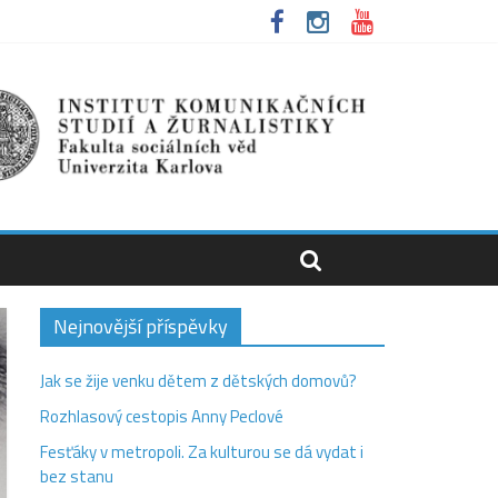
Nejnovější příspěvky
Jak se žije venku dětem z dětských domovů?
Rozhlasový cestopis Anny Peclové
Fesťáky v metropoli. Za kulturou se dá vydat i
bez stanu