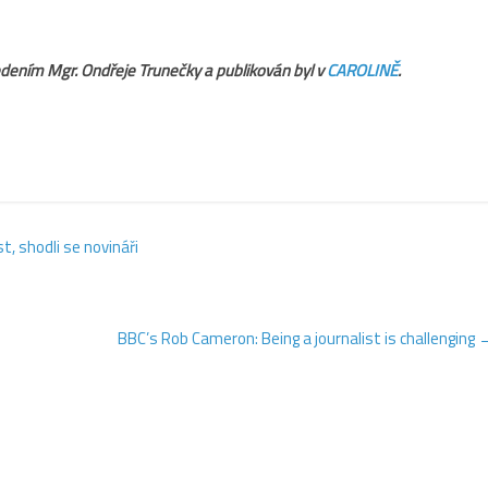
edením
Mgr. Ondřeje Trunečky a publikován byl v
CAROLINĚ
.
, shodli se novináři
BBC’s Rob Cameron: Being a journalist is challenging