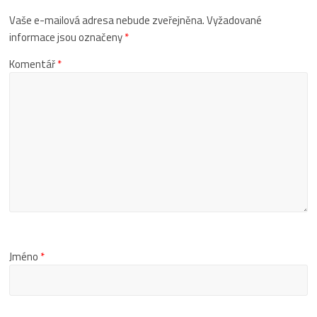
Vaše e-mailová adresa nebude zveřejněna.
Vyžadované
informace jsou označeny
*
Komentář
*
Jméno
*