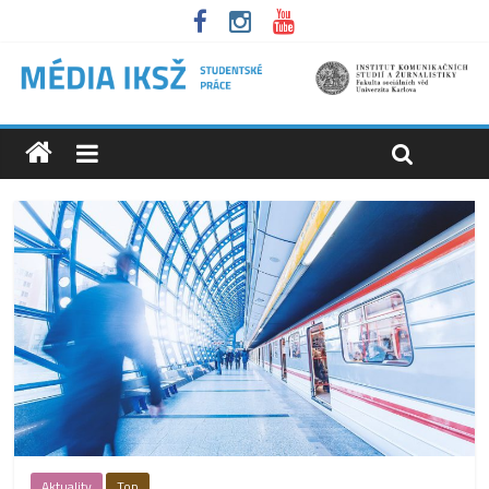
Aktuality
Top