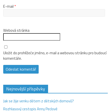
E-mail
*
Webová stránka
Uložit do prohlížeče jméno, e-mail a webovou stránku pro budoucí
komentáře.
Nejnovější příspěvky
Jak se žije venku dětem z dětských domovů?
Rozhlasový cestopis Anny Peclové