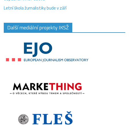
Letní škola žurnalistiky bude v září
Další mediální projekty IKSŽ