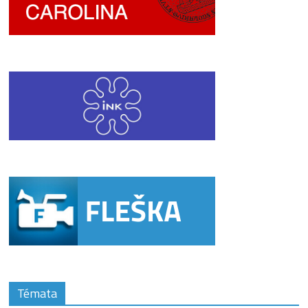
Témata