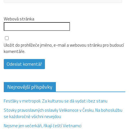
Webová stránka
Uložit do prohlížeče jméno, e-mail a webovou stránku pro budoucí
komentáře.
Nejnovější příspěvky
Fesťáky v metropoli. Za kulturou se dá vydat i bez stanu
Stovky pravoslavných oslavily Velikonoce v Česku. Na bohoslužbu
se každoročně všichni nevejdou
Nejsme jen večerkáři, říkají čeští Vietnamci