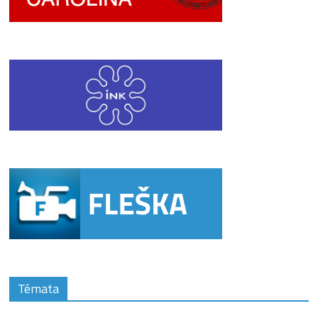
Témata