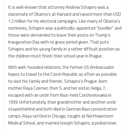
It is well-known that attorney Andrew Schapiro was a
classmate of Obama’s at Harvard and raised more than USD
1.2 million for his electoral campaigns. Like many of Obama’s
nominees, Schapiro was a politically-appointed “bundler” and
those were demanded to leave their posts on Trump’s
Inauguration Day with no grace period given. That puts
Schapiro and his young family in a rather difficult position as
the children must finish their school year in Prague.
With well-founded relations, the former US Ambassador
hopes to travel to the Czech Republic as often as possible
to visit his family and friends. Schapiro’s Prague-born
mother Raya Czerner, then 5, and her sister, Helga, 7,
escaped with an uncle from Nazi-held Czechoslovakia in
1939. Unfortunately, their grandmother and another uncle
stayed behind and both died in German Nazi concentration
camps. Raya settled in Chicago, taught at Northwestern
Medical School, and married Joseph Schapiro, a pediatrician.