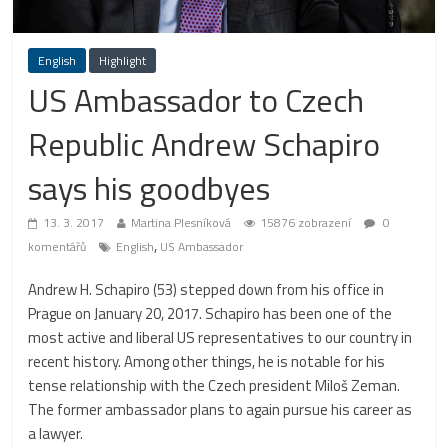
English
Highlight
US Ambassador to Czech
Republic Andrew Schapiro
says his goodbyes
13. 3. 2017
Martina Plesníková
15876 zobrazení
0
,
komentářů
English
US Ambassador
Andrew H. Schapiro (53) stepped down from his office in
Prague on January 20, 2017. Schapiro has been one of the
most active and liberal US representatives to our country in
recent history. Among other things, he is notable for his
tense relationship with the Czech president Miloš Zeman.
The former ambassador plans to again pursue his career as
a lawyer.