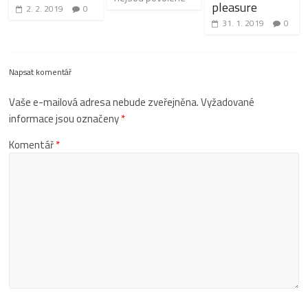
pleasure
2. 2. 2019
0
31. 1. 2019
0
Napsat komentář
Vaše e-mailová adresa nebude zveřejněna.
Vyžadované
informace jsou označeny
*
Komentář
*