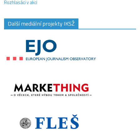
Rozhlasáci v akci
Další mediální projekty IKSŽ