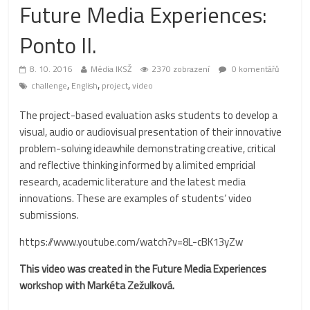
Future Media Experiences:
Ponto II.
8. 10. 2016
Média IKSŽ
2370 zobrazení
0 komentářů
,
,
,
challenge
English
project
video
The project-based evaluation asks students to develop a
visual, audio or audiovisual presentation of their innovative
problem-solving ideawhile demonstrating creative, critical
and reflective thinking informed by a limited empricial
research, academic literature and the latest media
innovations. These are examples of students‘ video
submissions.
https://www.youtube.com/watch?v=8L-cBK13yZw
This video was created in the Future Media Experiences
workshop with Markéta Zežulková.