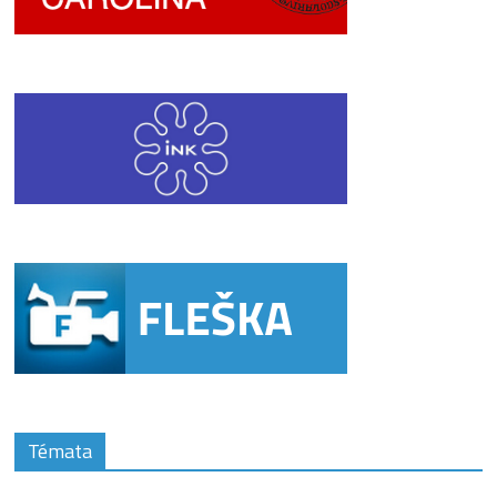
Témata