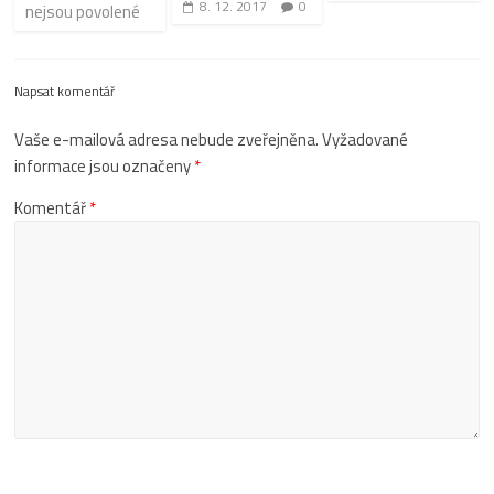
8. 12. 2017
0
nejsou povolené
Napsat komentář
Vaše e-mailová adresa nebude zveřejněna.
Vyžadované
informace jsou označeny
*
Komentář
*