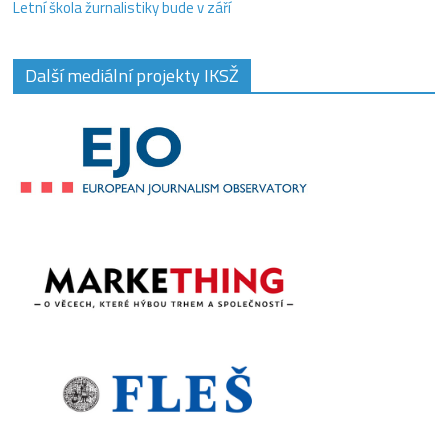
Letní škola žurnalistiky bude v září
Další mediální projekty IKSŽ