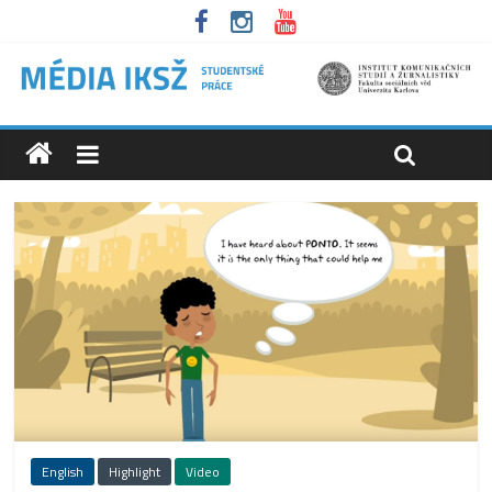
English
Highlight
Video