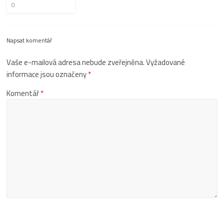
0
Napsat komentář
Vaše e-mailová adresa nebude zveřejněna.
Vyžadované
informace jsou označeny
*
Komentář
*