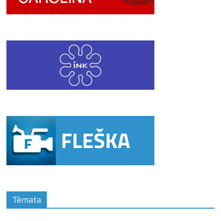
Témata