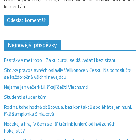
komentáře.
Nejnovější příspěvky
Fesťáky v metropoli. Za kulturou se dá vydat i bez stanu
Stovky pravoslavných oslavily Velikonoce v Česku. Na bohoslužbu
se každoročně všichni nevejdou
Nejsme jen večerkáři, říkají čeští Vietnamci
Studenti studentům
Rodina toho hodně obětovala, bez kontaktů spoléháte jen na ni,
říká šampionka Siniaková
Nečekej a hraj! V čem se liší trénink juniorů od hvězdných
hokejistů?