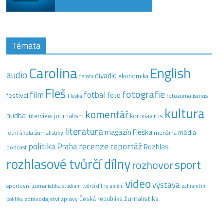
Témata
Carolina
English
audio
divadlo
ekonomika
debata
Fleš
fotografie
film
fotbal
festival
foto
fotožurnalismus
Fleška
kultura
komentář
hudba
interview
journalism
koronavirus
literatura
magazín Fleška
média
letní škola žurnalistiky
menšina
recenze
politika
reportáž
Praha
Rozhlas
podcast
rozhlasové tvůrčí dílny
sport
rozhovor
video
výstava
sportovní žurnalistika
tvůrčí dílny
studium
umění
zahraniční
žurnalistika
Česká republika
zpravodajství
zprávy
politika