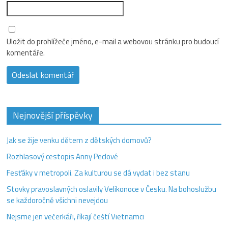
Uložit do prohlížeče jméno, e-mail a webovou stránku pro budoucí
komentáře.
Nejnovější příspěvky
Jak se žije venku dětem z dětských domovů?
Rozhlasový cestopis Anny Peclové
Fesťáky v metropoli. Za kulturou se dá vydat i bez stanu
Stovky pravoslavných oslavily Velikonoce v Česku. Na bohoslužbu
se každoročně všichni nevejdou
Nejsme jen večerkáři, říkají čeští Vietnamci