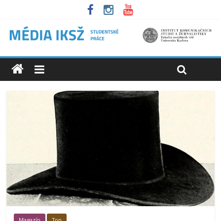
Magazín
Top