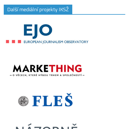
Další mediální projekty IKSŽ