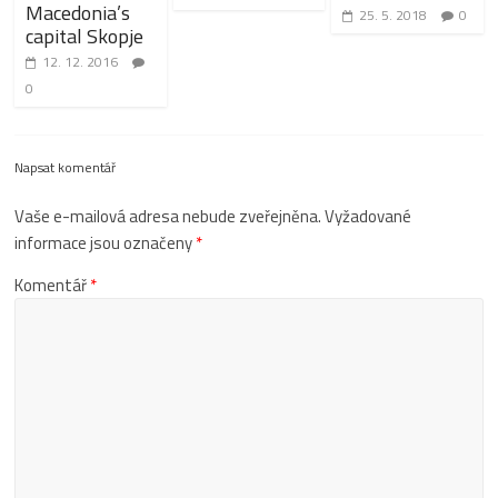
Macedonia’s
25. 5. 2018
0
capital Skopje
12. 12. 2016
0
Napsat komentář
Vaše e-mailová adresa nebude zveřejněna.
Vyžadované
informace jsou označeny
*
Komentář
*