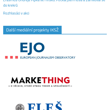
do krekrů
Rozhlasáci v akci
Další mediální projekty IKSŽ