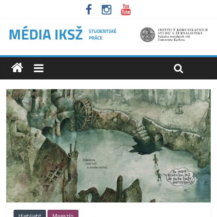
Highlight
Magazín