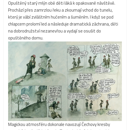
Opuštěný starý mlýn obě děti láká k opakované návštěvě.
Prochází přes zamrzlou řeku a zkoumají vchod do tunelu,
který je vábí zvláštním hučením a šuměním. I když se pod
chlapcem prolomí led a následuje dramatická záchrana, děti
na dobrodružství nezanevřou a vydají se osušit do
opuštěného domu.
Magickou atmosféru dokonale navozují Čechovy kresby