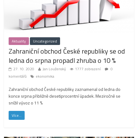
Aktuality
Uncategorized
Zahraniční obchod České republiky se od
ledna do srpna propadl zhruba o 10 %
27. 10. 2020
Jan Louženský
1777 zobrazení
0
komentářů
ekonomika
Zahraniční obchod České republiky zaznamenal od ledna do
konce srpna přibližně desetiprocentní úpadek. Meziročně se
snížil vývoz o 11 %
Více...