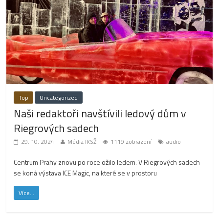
Top
Uncategorized
Naši redaktoři navštívili ledový dům v
Riegrových sadech
29. 10. 2024
Média IKSŽ
1119 zobrazení
audio
Centrum Prahy znovu po roce ožilo ledem. V Riegrových sadech
se koná výstava ICE Magic, na které se v prostoru
Více...