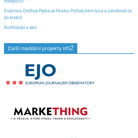
hokejistů?
Erasmus Ondřeje Pipka ve Finsku: Potkal jsem losa a zamiloval se
do krekrů
Rozhlasáci v akci
Další mediální projekty IKSŽ