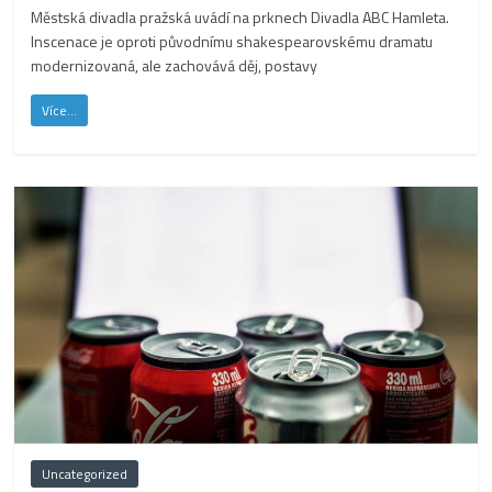
Městská divadla pražská uvádí na prknech Divadla ABC Hamleta.
Inscenace je oproti původnímu shakespearovskému dramatu
modernizovaná, ale zachovává děj, postavy
Více...
Uncategorized