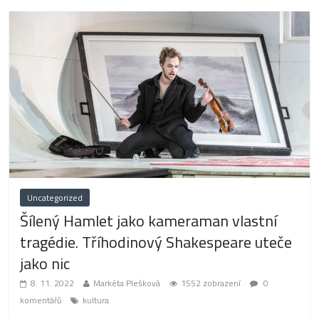
Uncategorized
Šílený Hamlet jako kameraman vlastní
tragédie. Tříhodinový Shakespeare uteče
jako nic
8. 11. 2022
Markéta Plešková
1552 zobrazení
0
komentářů
kultura