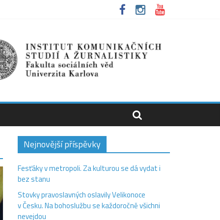
Nejnovější příspěvky
Fesťáky v metropoli. Za kulturou se dá vydat i
bez stanu
Stovky pravoslavných oslavily Velikonoce
v Česku. Na bohoslužbu se každoročně všichni
nevejdou