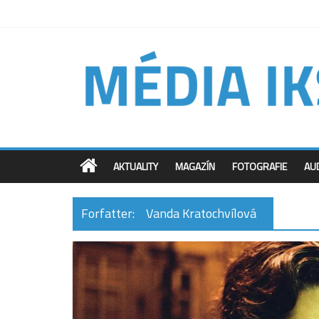
AKTUALITY
MAGAZÍN
FOTOGRAFIE
AU
Forfatter:
Vanda Kratochvílová