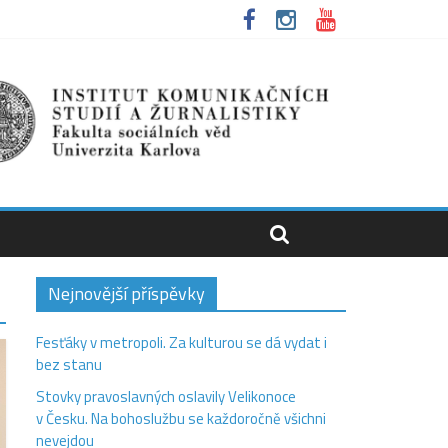
Nejnovější příspěvky
Fesťáky v metropoli. Za kulturou se dá vydat i
bez stanu
Stovky pravoslavných oslavily Velikonoce
v Česku. Na bohoslužbu se každoročně všichni
nevejdou