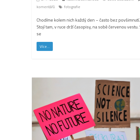
komentářů
fotografie
Chodíme kolem nich každý den – často bez povšimnutí.
Stojí tam, v ruce drží časopisy, na sobě červenou vestu. 
se
Více...