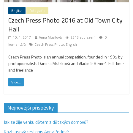
English
Fotografie
Czech Press Photo 2016 at Old Town City
Hall
10. 1. 2017
Anna Musilová
2513 zobrazení
0
,
komentářů
Czech Press Photo
English
Czech Press Photo is an annual competition, founded in 1995 by
photojournalists Daniela Mrázková and Vladimír Remeš. Full-time
and freelance
Více...
Nejnovější příspěvky
Jak se žije venku dětem z dětských domovů?
Rozhlasový cestopis Anny Peclové