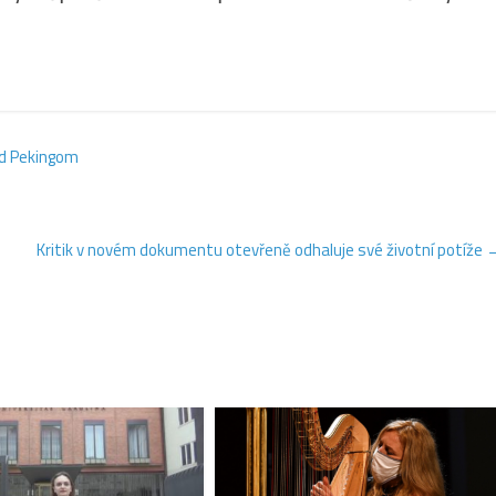
ed Pekingom
Kritik v novém dokumentu otevřeně odhaluje své životní potíže