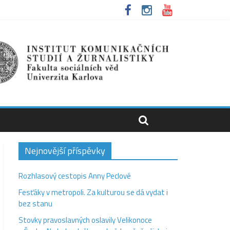
Nejnovější příspěvky
Rozhlasový cestopis Anny Peclové
Fesťáky v metropoli. Za kulturou se dá vydat i
bez stanu
Stovky pravoslavných oslavily Velikonoce