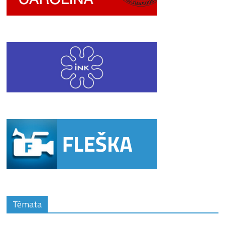
Témata