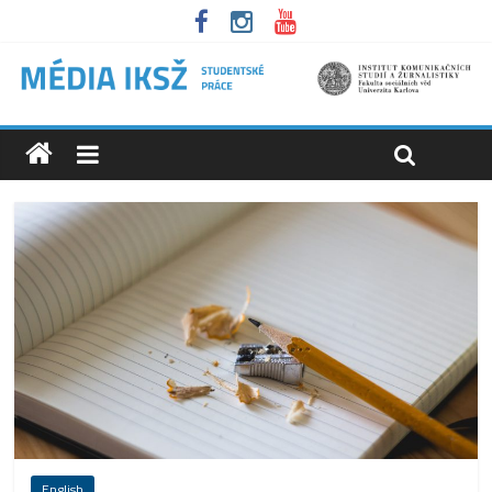
English