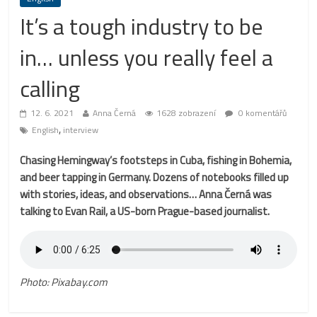
It’s a tough industry to be
in… unless you really feel a
calling
12. 6. 2021
Anna Černá
1628 zobrazení
0 komentářů
,
English
interview
Chasing Hemingway’s footsteps in Cuba, fishing in Bohemia,
and beer tapping in Germany. Dozens of notebooks filled up
with stories, ideas, and observations… Anna Černá was
talking to Evan Rail, a US-born Prague-based journalist.
Photo: Pixabay.com