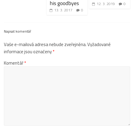
his goodbyes
12. 3. 2019
0
13. 3. 2017
0
Napsat komentář
Vaše e-mailová adresa nebude zveřejněna.
Vyžadované
informace jsou označeny
*
Komentář
*