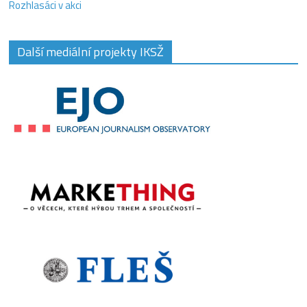
Rozhlasáci v akci
Další mediální projekty IKSŽ