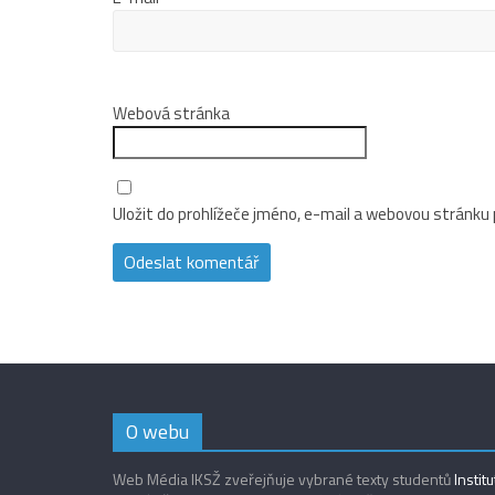
Webová stránka
Uložit do prohlížeče jméno, e-mail a webovou stránku
O webu
Web Média IKSŽ zveřejňuje vybrané texty studentů
Instit