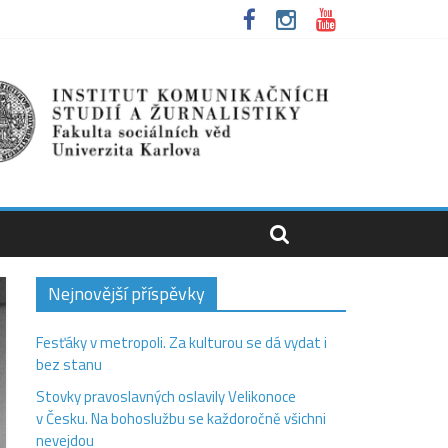
Nejnovější příspěvky
Fesťáky v metropoli. Za kulturou se dá vydat i
bez stanu
Stovky pravoslavných oslavily Velikonoce
v Česku. Na bohoslužbu se každoročně všichni
nevejdou