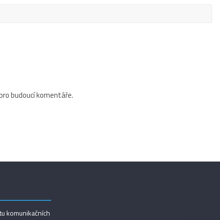
 pro budoucí komentáře.
utu komunikačních