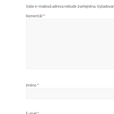
Vaše e-mailová adresa nebude zveřejněna.
Vyžadovan
Komentář
*
Jméno
*
E-mail
*