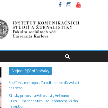
Nejnovější příspěvky
Fesťáky v metropoli. Za kulturou se dá vydat i
bez stanu
Stovky pravoslavných oslavily Velikonoce
v Česku. Na bohoslužbu se každoročně všichni
nevejdou