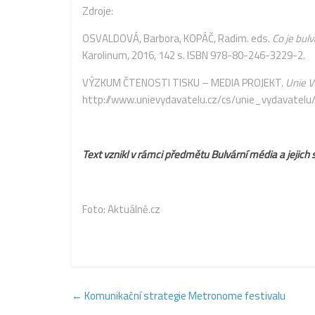
Zdroje:
OSVALDOVÁ, Barbora, KOPÁČ, Radim. eds.
Co je bulv
Karolinum, 2016, 142 s. ISBN 978-80-246-3229-2.
VÝZKUM ČTENOSTI TISKU – MEDIA PROJEKT.
Unie V
http://www.unievydavatelu.cz/cs/unie_vydavatel
Text vznikl v rámci předmětu Bulvární média a jeji
Foto:
Aktuálně.cz
←
Komunikační strategie Metronome festivalu