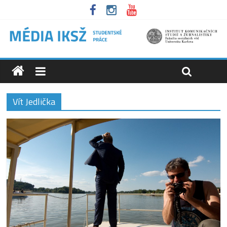
Vít Jedlička