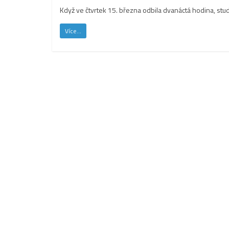
Když ve čtvrtek 15. března odbila dvanáctá hodina, stu
Více...