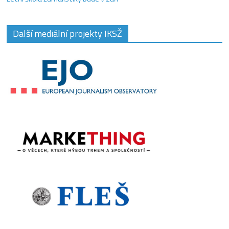
Další mediální projekty IKSŽ