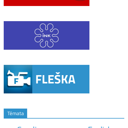
Témata