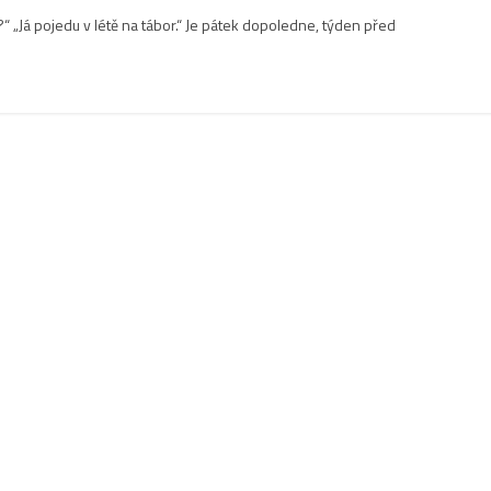
 „Já pojedu v létě na tábor.“ Je pátek dopoledne, týden před