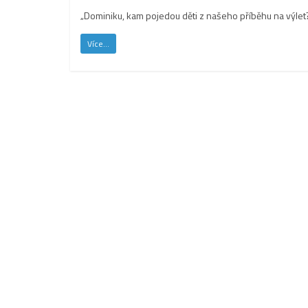
„Dominiku, kam pojedou děti z našeho příběhu na výlet?“
Více...