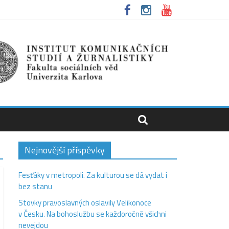
Nejnovější příspěvky
Fesťáky v metropoli. Za kulturou se dá vydat i
bez stanu
Stovky pravoslavných oslavily Velikonoce
v Česku. Na bohoslužbu se každoročně všichni
nevejdou