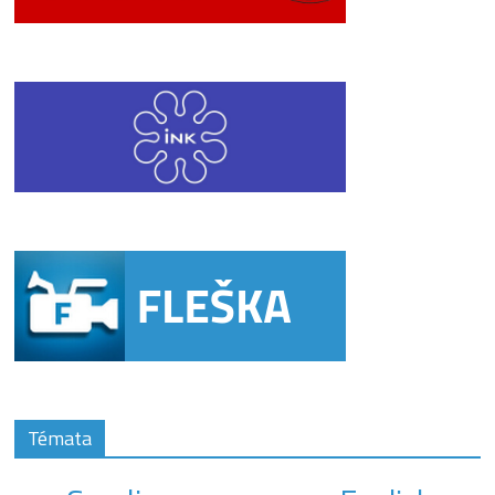
Témata