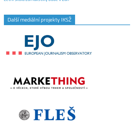
Další mediální projekty IKSŽ