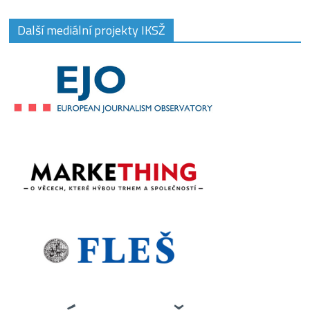
Další mediální projekty IKSŽ