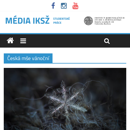
Česká mše vánoční