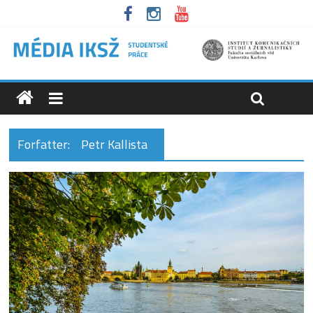
Forfatter:
Petr Kallista