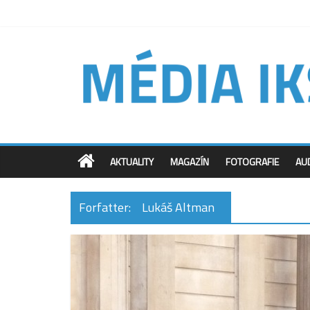
AKTUALITY
MAGAZÍN
FOTOGRAFIE
AU
Forfatter:
Lukáš Altman