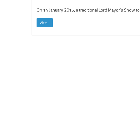
On 14 January 2015, a traditional Lord Mayor’s Show too
Více...