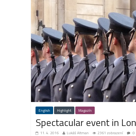
English
Highlight
Magazín
Spectacular event in Lo
11. 4. 2016
Lukáš Altman
2361 zobrazení
0 