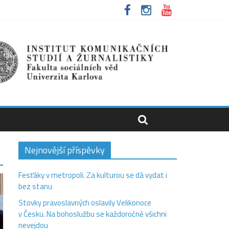
Nejnovější příspěvky
Fesťáky v metropoli. Za kulturou se dá vydat i
bez stanu
Stovky pravoslavných oslavily Velikonoce
v Česku. Na bohoslužbu se každoročně všichni
nevejdou