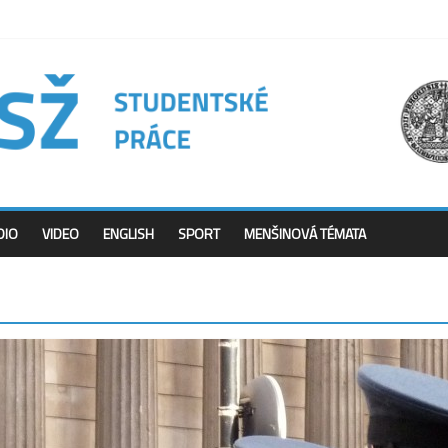
DIO
VIDEO
ENGLISH
SPORT
MENŠINOVÁ TÉMATA