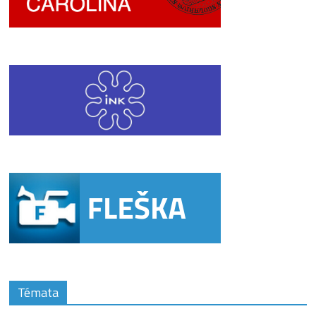
Témata