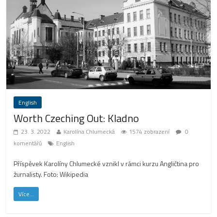
English
Worth Czeching Out: Kladno
23. 3. 2022
Karolína Chlumecká
1574 zobrazení
0
komentářů
English
Příspěvek Karolíny Chlumecké vznikl v rámci kurzu Angličtina pro
žurnalisty. Foto: Wikipedia
Více...