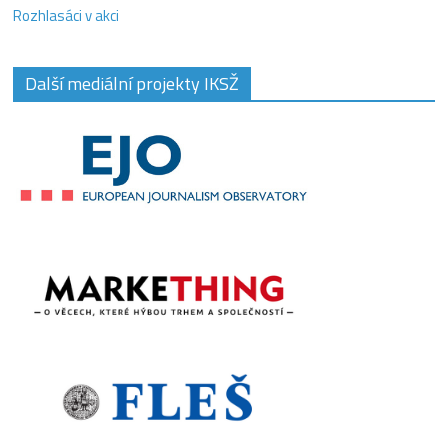
Rozhlasáci v akci
Další mediální projekty IKSŽ