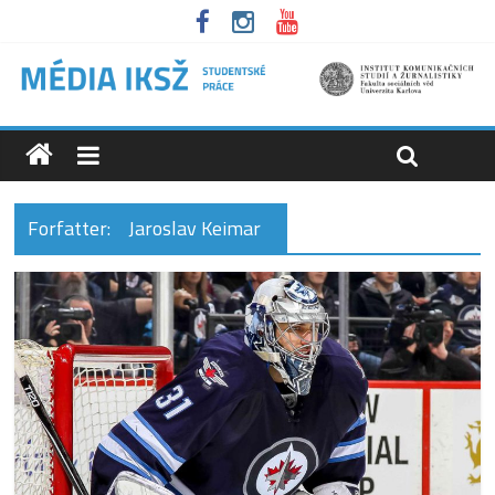
Forfatter:
Jaroslav Keimar