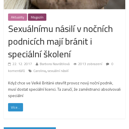
Aktuality
Magazín
Sexuálnímu násilí v nočních
podnicích mají bránit i
speciální školení
22. 12. 2017
Barbora Navrátilová
2013 zobrazení
0
,
komentářů
Carolina
sexuální násilí
Když chce ve Velké Británii otevřít provoz nový noční podnik,
musí dostat speciální licenci. Ta zaručí, že zaměstnanci absolvovali
speciální
Více...