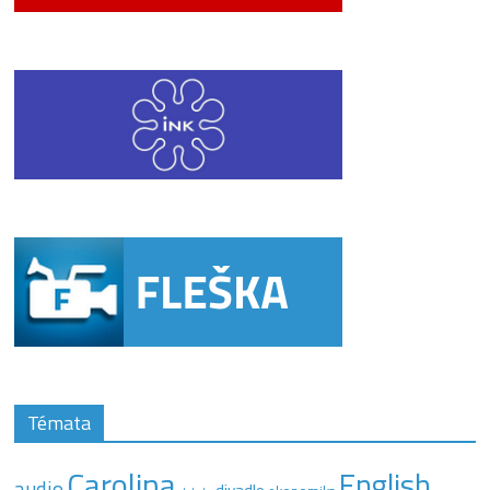
Témata
Carolina
English
audio