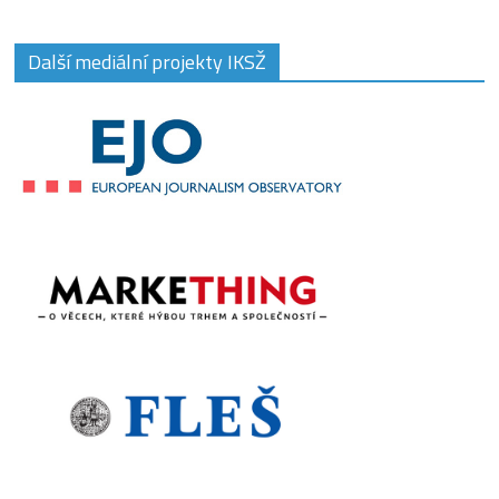
Další mediální projekty IKSŽ