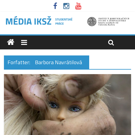
Forfatter:
Barbora Navrátilová