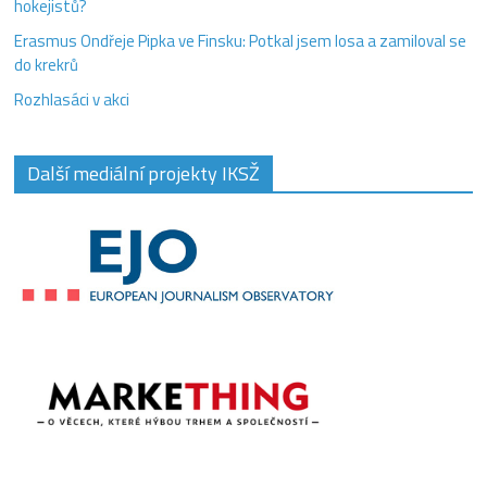
hokejistů?
Erasmus Ondřeje Pipka ve Finsku: Potkal jsem losa a zamiloval se
do krekrů
Rozhlasáci v akci
Další mediální projekty IKSŽ