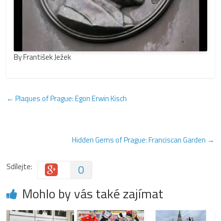
By František Ježek
←
Plaques of Prague: Egon Erwin Kisch
Hidden Gems of Prague: Franciscan Garden
→
Sdílejte:
0
Mohlo by vás také zajímat