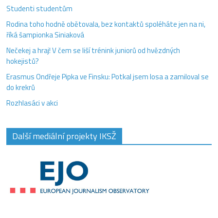
Studenti studentům
Rodina toho hodně obětovala, bez kontaktů spoléháte jen na ni,
říká šampionka Siniaková
Nečekej a hraj! V čem se liší trénink juniorů od hvězdných
hokejistů?
Erasmus Ondřeje Pipka ve Finsku: Potkal jsem losa a zamiloval se
do krekrů
Rozhlasáci v akci
Další mediální projekty IKSŽ