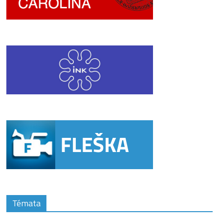
Témata