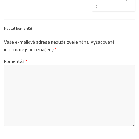
0
Napsat komentář
Vaše e-mailová adresa nebude zveřejněna.
Vyžadované
informace jsou označeny
*
Komentář
*