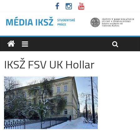
IKSŽ FSV UK Hollar