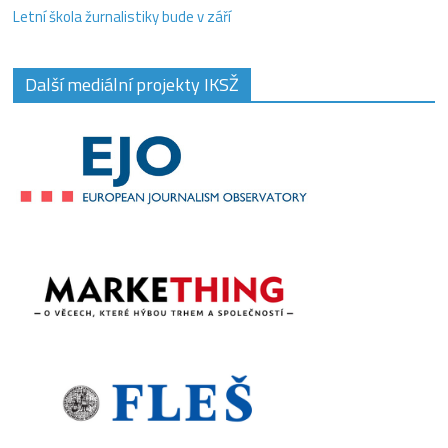
Letní škola žurnalistiky bude v září
Další mediální projekty IKSŽ