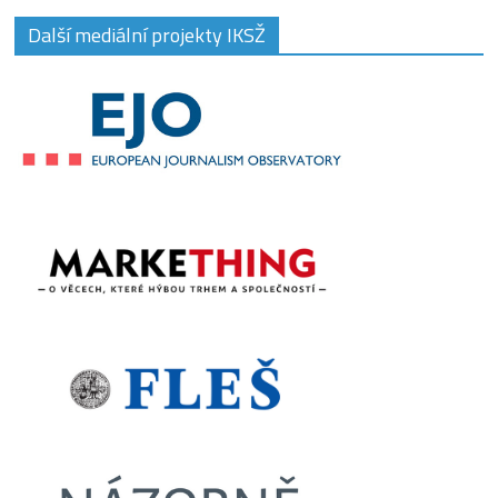
Další mediální projekty IKSŽ