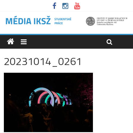
20231014_0261