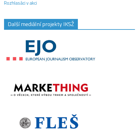
Rozhlasáci v akci
Další mediální projekty IKSŽ