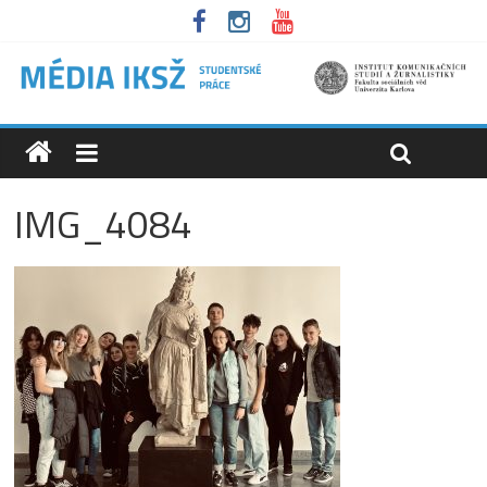
IMG_4084