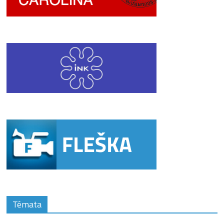
Témata