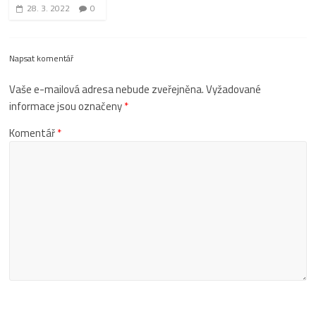
28. 3. 2022
0
Napsat komentář
Vaše e-mailová adresa nebude zveřejněna.
Vyžadované
informace jsou označeny
*
Komentář
*