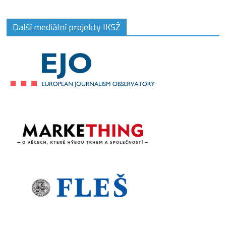
Další mediální projekty IKSŽ