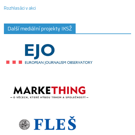
Rozhlasáci v akci
Další mediální projekty IKSŽ