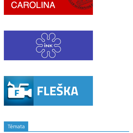
Témata