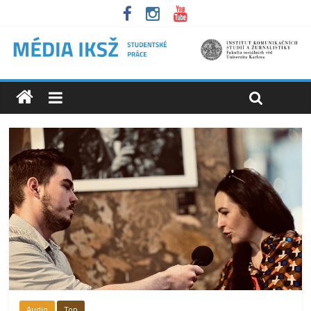
Audio
Top