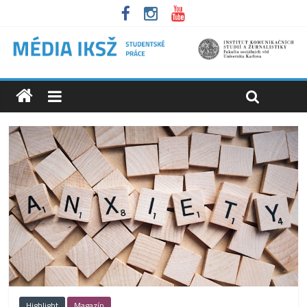
Highlight
Magazín