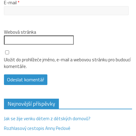
E-mail
*
Webová stránka
Uložit do prohlížeče jméno, e-mail a webovou stránku pro budoucí
komentáře.
Nejnovější příspěvky
Jak se žije venku dětem z dětských domovů?
Rozhlasový cestopis Anny Peclové