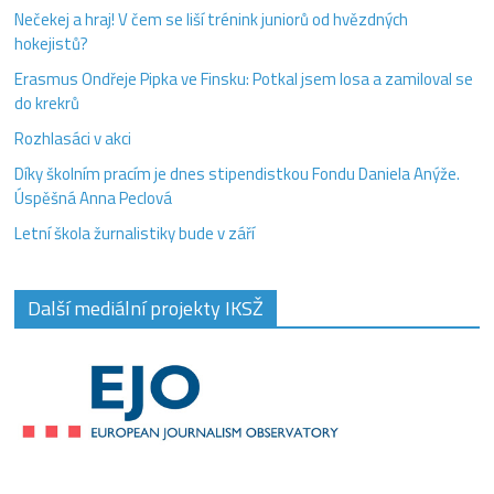
Nečekej a hraj! V čem se liší trénink juniorů od hvězdných
hokejistů?
Erasmus Ondřeje Pipka ve Finsku: Potkal jsem losa a zamiloval se
do krekrů
Rozhlasáci v akci
Díky školním pracím je dnes stipendistkou Fondu Daniela Anýže.
Úspěšná Anna Peclová
Letní škola žurnalistiky bude v září
Další mediální projekty IKSŽ