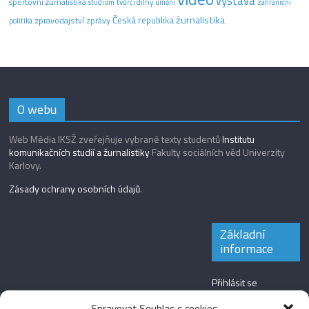
výstava
sportovní žurnalistika
tvůrčí dílny
studium
umění
zahraniční
žurnalistika
Česká republika
zpravodajství
zprávy
politika
O webu
Web Média IKSŽ zveřejňuje vybrané texty studentů
Institutu
komunikačních studií a žurnalistiky
Fakulty sociálních věd Univerzity
Karlovy.
Zásady ochrany osobních údajů
.
Základní
informace
Přihlásit se
Zdroj kanálů
Spravovat Souhlas s cookies