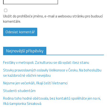
Uložit do prohlížeče jméno, e-mail a webovou stránku pro budoucí
komentáře.
Nejnovější příspěvky
Fesťáky v metropoli. Za kulturou se dá vydat i bez stanu
Stovky pravoslavných oslavily Velikonoce v Česku. Na bohoslužbu
se každoročně všichni nevejdou
Nejsme jen večerkáři, říkají čeští Vietnamci
Studenti studentům
Rodina toho hodně obětovala, bez kontaktů spoléháte jen na ni,
říká šampionka Siniaková