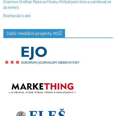
Erasmus Ondřeje Pipka ve Finsku: Potkal jsem losa a zamiloval se
do krekrů
Rozhlasáci v akci
Další mediální projekty IKSŽ