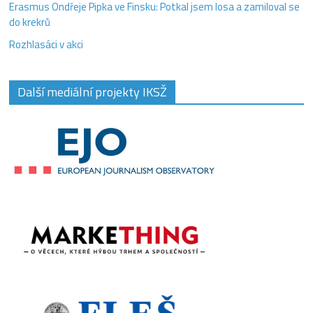
Erasmus Ondřeje Pipka ve Finsku: Potkal jsem losa a zamiloval se
do krekrů
Rozhlasáci v akci
Další mediální projekty IKSŽ