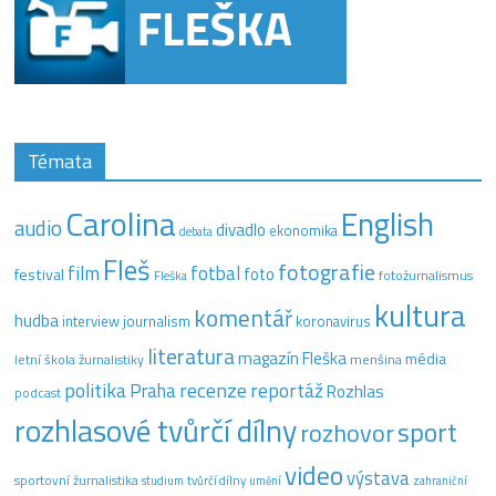
Témata
Carolina
English
audio
divadlo
ekonomika
debata
Fleš
fotografie
film
fotbal
festival
foto
fotožurnalismus
Fleška
kultura
komentář
hudba
interview
journalism
koronavirus
literatura
magazín Fleška
média
letní škola žurnalistiky
menšina
recenze
politika
reportáž
Praha
Rozhlas
podcast
rozhlasové tvůrčí dílny
sport
rozhovor
video
výstava
sportovní žurnalistika
tvůrčí dílny
studium
umění
zahraniční