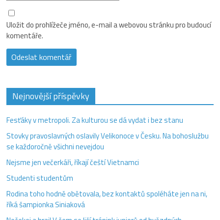
Uložit do prohlížeče jméno, e-mail a webovou stránku pro budoucí
komentáře.
Nejnovější příspěvky
Fesťáky v metropoli. Za kulturou se dá vydat i bez stanu
Stovky pravoslavných oslavily Velikonoce v Česku. Na bohoslužbu
se každoročně všichni nevejdou
Nejsme jen večerkáři, říkají čeští Vietnamci
Studenti studentům
Rodina toho hodně obětovala, bez kontaktů spoléháte jen na ni,
říká šampionka Siniaková